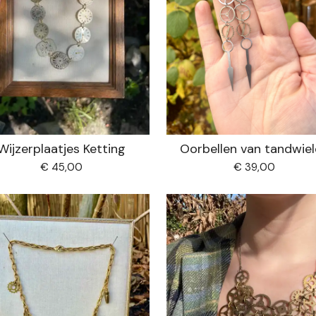
Wijzerplaatjes Ketting
Oorbellen van tandwie
€ 45,00
€ 39,00