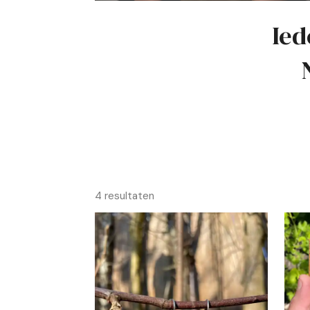
Ied
4 resultaten