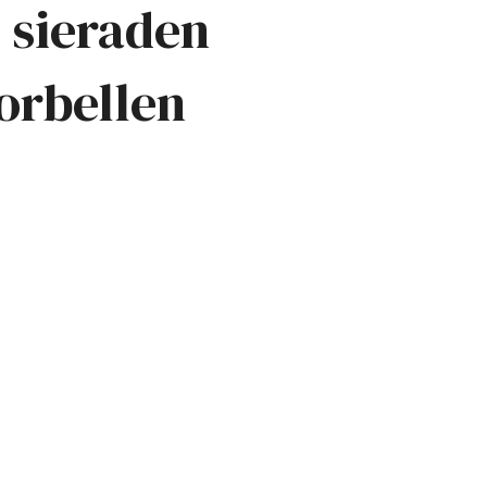
 sieraden
orbellen