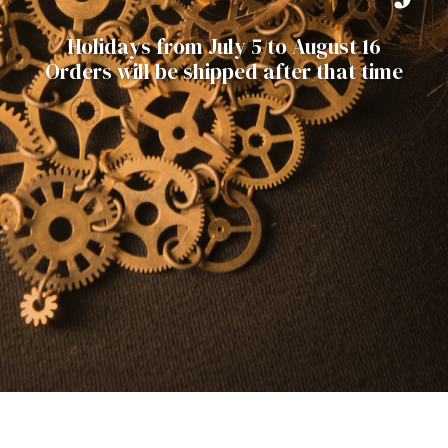
Holidays from July 5 to August 16
Orders will be shipped after that time