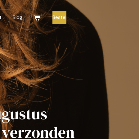
t
Blog
Bestel
augustus
d verzonden