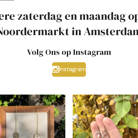
ere zaterdag en maandag o
Noordermarkt in Amsterda
Volg Ons op Instagram
Instagram