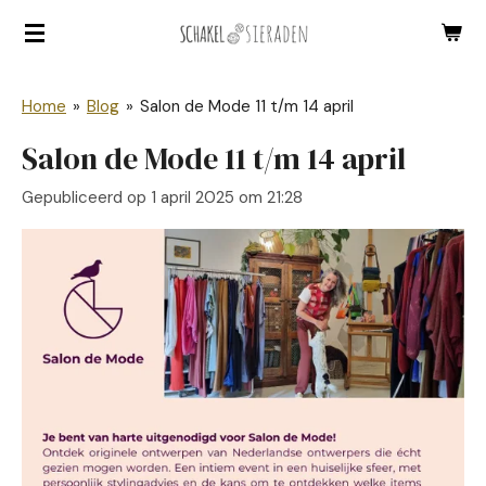
Ga
direct
naar
Home
»
Blog
»
Salon de Mode 11 t/m 14 april
de
hoofdinhoud
Salon de Mode 11 t/m 14 april
Gepubliceerd op 1 april 2025 om 21:28