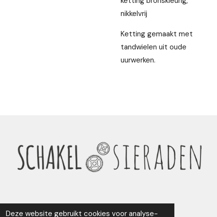
ketting bronskleurig,
nikkelvrij
Ketting gemaakt met
tandwielen uit oude
uurwerken.
Deze website gebruikt cookies voor analyse-