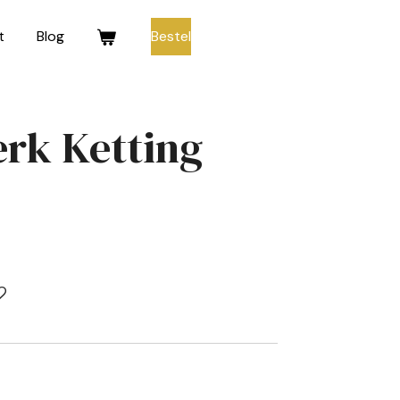
t
Blog
Bestel
rk Ketting