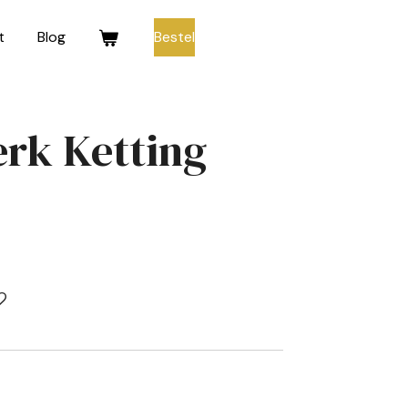
t
Blog
Bestel
rk Ketting