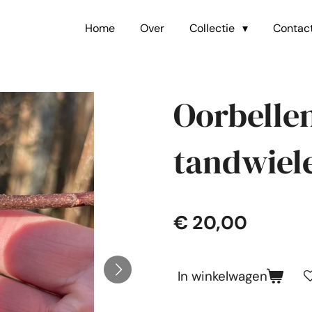
Home
Over
Collectie
Contac
Oorbelle
tandwiel
€ 20,00
In winkelwagen