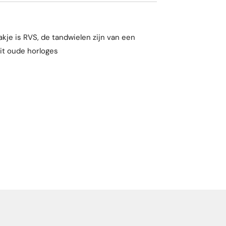
kje is RVS, de tandwielen zijn van een
it oude horloges