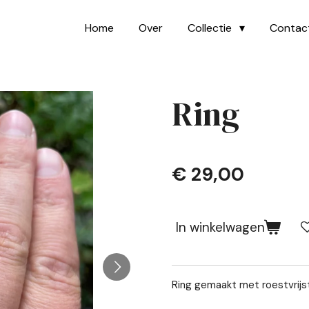
Home
Over
Collectie
Contac
Ring
€ 29,00
In winkelwagen
Ring gemaakt met roestvrijst