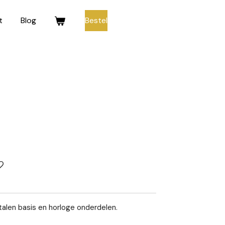
t
Blog
Bestel
alen basis en horloge onderdelen.