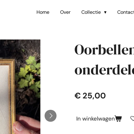
Home
Over
Collectie
Contac
Oorbelle
onderdel
€ 25,00
In winkelwagen