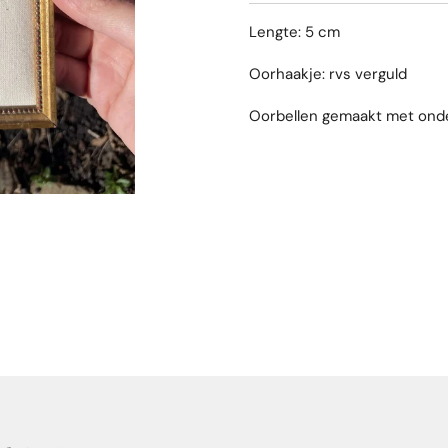
Lengte: 5 cm
Oorhaakje: rvs verguld
Oorbellen gemaakt met ond